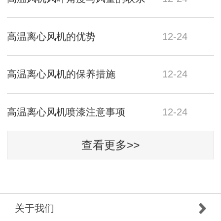
高温离心风机的优势
12-24
高温离心风机的保养措施
12-24
高温离心风机喷漆注意事项
12-24
查看更多>>
关于我们