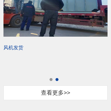
风机发货
查看更多>>