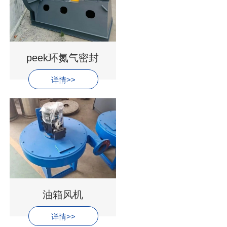
peek环氮气密封
详情>>
油箱风机
详情>>