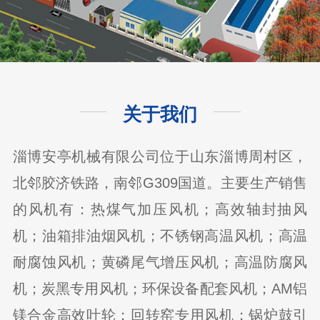
关于我们
淄博安亭机械有限公司位于山东淄博周村区，
北邻胶济铁路，南邻G309国道。主要生产销售
的风机有：热煤气加压风机；高效轴封抽风
机；油箱排油烟风机；不锈钢高温风机；高温
耐腐蚀风机；黄磷尾气增压风机；高温防腐风
机；炭黑专用风机；环保设备配套风机；AM铝
镁合金高效叶轮；回转窑专用风机；锅炉鼓引