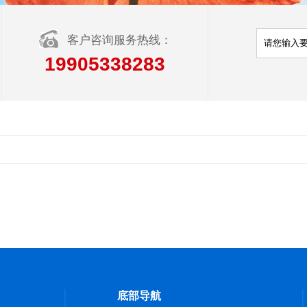
客户咨询服务热线：
19905338283
底部导航